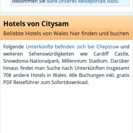
bekommen Sie
dank unseres Reiseportals dazu.
Hotels von Citysam
Beliebte Hotels von Wales hier finden und buchen
Folgende
Unterkünfte befinden sich bei Chepstow
und
weiteren Sehenswürdigkeiten wie Cardiff Castle,
Snowdonia-Nationalpark, Millennium Stadium. Darüber
hinaus findet man Suche nach Unterkünften insgesamt
708 andere Hotels in Wales. Alle Buchungen inkl. gratis
PDF Reiseführer zum Sofortdownload.