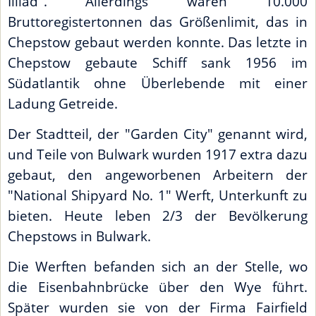
Illiad". Allerdings waren 10.000
Bruttoregistertonnen das Größenlimit, das in
Chepstow gebaut werden konnte. Das letzte in
Chepstow gebaute Schiff sank 1956 im
Südatlantik ohne Überlebende mit einer
Ladung Getreide.
Der Stadtteil, der "Garden City" genannt wird,
und Teile von Bulwark wurden 1917 extra dazu
gebaut, den angeworbenen Arbeitern der
"National Shipyard No. 1" Werft, Unterkunft zu
bieten. Heute leben 2/3 der Bevölkerung
Chepstows in Bulwark.
Die Werften befanden sich an der Stelle, wo
die Eisenbahnbrücke über den Wye führt.
Später wurden sie von der Firma Fairfield