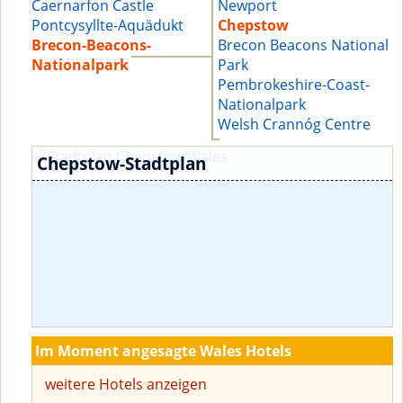
Caernarfon Castle
Newport
Pontcysyllte-Aquädukt
Chepstow
Brecon-Beacons-
Brecon Beacons National
Nationalpark
Park
Pembrokeshire-Coast-
Nationalpark
Welsh Crannóg Centre
Chepstow-Stadtplan
Im Moment angesagte Wales Hotels
weitere Hotels anzeigen