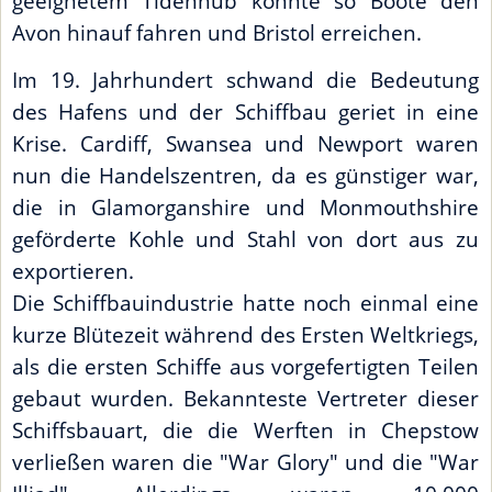
geeignetem Tidenhub konnte so Boote den
Avon hinauf fahren und Bristol erreichen.
Im 19. Jahrhundert schwand die Bedeutung
des Hafens und der Schiffbau geriet in eine
Krise. Cardiff, Swansea und Newport waren
nun die Handelszentren, da es günstiger war,
die in Glamorganshire und Monmouthshire
geförderte Kohle und Stahl von dort aus zu
exportieren.
Die Schiffbauindustrie hatte noch einmal eine
kurze Blütezeit während des Ersten Weltkriegs,
als die ersten Schiffe aus vorgefertigten Teilen
gebaut wurden. Bekannteste Vertreter dieser
Schiffsbauart, die die Werften in Chepstow
verließen waren die "War Glory" und die "War