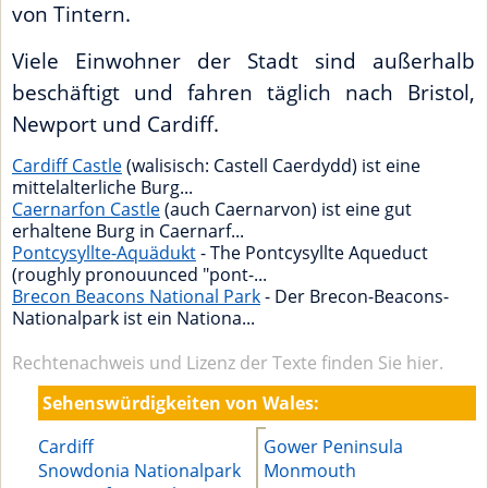
von Tintern.
Viele Einwohner der Stadt sind außerhalb
beschäftigt und fahren täglich nach Bristol,
Newport und Cardiff.
Cardiff Castle
(walisisch: Castell Caerdydd) ist eine
mittelalterliche Burg...
Caernarfon Castle
(auch Caernarvon) ist eine gut
erhaltene Burg in Caernarf...
Pontcysyllte-Aquädukt
- The Pontcysyllte Aqueduct
(roughly pronouunced "pont-...
Brecon Beacons National Park
- Der Brecon-Beacons-
Nationalpark ist ein Nationa...
Rechtenachweis und Lizenz der Texte finden Sie hier.
Sehenswürdigkeiten von Wales:
Cardiff
Gower Peninsula
Snowdonia Nationalpark
Monmouth