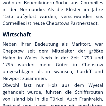
wohnten Benediktinermönche aus Cormeilles
in der Normandie. Als die Klöster im Jahre
1536 aufgelöst wurden, verschwanden sie.
Cormeilles ist heute Chepstows Partnerstadt.
Wirtschaft
Neben ihrer Bedeutung als Marktort, war
Chepstow seit dem Mittelalter der größte
Hafen in Wales. Noch in der Zeit 1790 und
1795 wurden mehr Güter in Chepstow
umgeschlagen als in Swansea, Cardiff und
Newport zusammen.
Obwohl fast nur Holz aus dem Wyetal
gehandelt wurde, führten die Schiffsrouten
von Island bis in die Türkei. Auch Frankreich,
Portugal und Irland wurden oft angefahren.