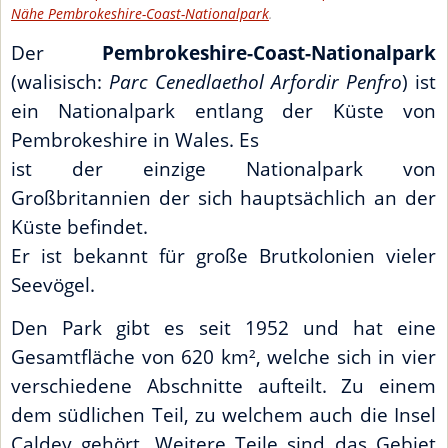
Nähe Pembrokeshire-Coast-Nationalpark
.
Der
Pembrokeshire-Coast-Nationalpark
(walisisch:
Parc Cenedlaethol Arfordir Penfro
) ist
ein Nationalpark entlang der Küste von
Pembrokeshire in Wales. Es
ist der einzige Nationalpark von
Großbritannien der sich hauptsächlich an der
Küste befindet.
Er ist bekannt für große Brutkolonien vieler
Seevögel.
Den Park gibt es seit 1952 und hat eine
Gesamtfläche von 620 km², welche sich in vier
verschiedene Abschnitte aufteilt. Zu einem
dem südlichen Teil, zu welchem auch die Insel
Caldey gehört. Weitere Teile sind das Gebiet