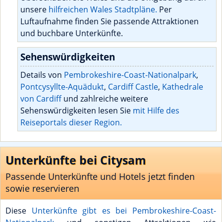
unsere
hilfreichen Wales Stadtpläne.
Per
Luftaufnahme finden Sie passende Attraktionen
und buchbare Unterkünfte.
Sehenswürdigkeiten
Details von
Pembrokeshire-Coast-Nationalpark
,
Pontcysyllte-Aquädukt
,
Cardiff Castle
,
Kathedrale
von Cardiff
und zahlreiche weitere
Sehenswürdigkeiten lesen Sie
mit Hilfe des
Reiseportals dieser Region.
Unterkünfte bei Citysam
Passende Unterkünfte und Hotels jetzt finden
sowie reservieren
Diese
Unterkünfte gibt es bei Pembrokeshire-Coast-