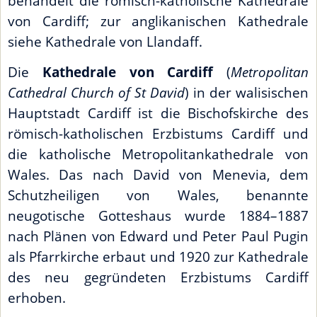
behandelt die römisch-katholische Kathedrale
von Cardiff; zur anglikanischen Kathedrale
siehe Kathedrale von Llandaff.
Die
Kathedrale von Cardiff
(
Metropolitan
Cathedral Church of St David
) in der walisischen
Hauptstadt Cardiff ist die Bischofskirche des
römisch-katholischen Erzbistums Cardiff und
die katholische Metropolitankathedrale von
Wales. Das nach David von Menevia, dem
Schutzheiligen von Wales, benannte
neugotische Gotteshaus wurde 1884–1887
nach Plänen von Edward und Peter Paul Pugin
als Pfarrkirche erbaut und 1920 zur Kathedrale
des neu gegründeten Erzbistums Cardiff
erhoben.