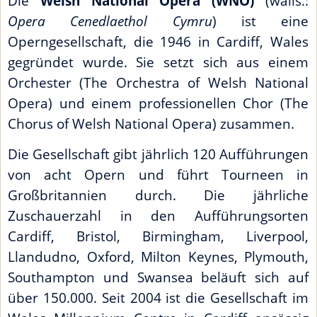
Die
Welsh National Opera (WNO)
(walis.:
Opera Cenedlaethol Cymru
) ist eine
Operngesellschaft, die 1946 in Cardiff, Wales
gegründet wurde. Sie setzt sich aus einem
Orchester (The Orchestra of Welsh National
Opera) und einem professionellen Chor (The
Chorus of Welsh National Opera) zusammen.
Die Gesellschaft gibt jährlich 120 Aufführungen
von acht Opern und führt Tourneen in
Großbritannien durch. Die jährliche
Zuschauerzahl in den Aufführungsorten
Cardiff, Bristol, Birmingham, Liverpool,
Llandudno, Oxford, Milton Keynes, Plymouth,
Southampton und Swansea beläuft sich auf
über 150.000. Seit 2004 ist die Gesellschaft im